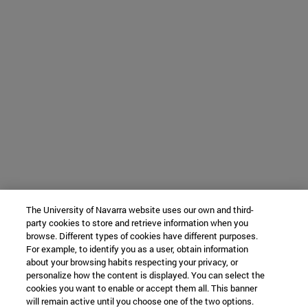
The University of Navarra website uses our own and third-
party cookies to store and retrieve information when you
browse. Different types of cookies have different purposes.
For example, to identify you as a user, obtain information
about your browsing habits respecting your privacy, or
personalize how the content is displayed. You can select the
cookies you want to enable or accept them all. This banner
will remain active until you choose one of the two options.