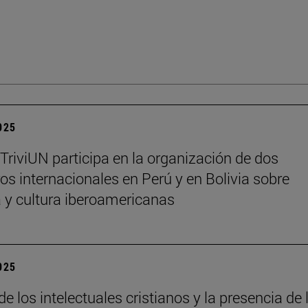
2025
 TriviUN participa en la organización de dos
os internacionales en Perú y en Bolivia sobre
ra y cultura iberoamericanas
2025
de los intelectuales cristianos y la presencia de 