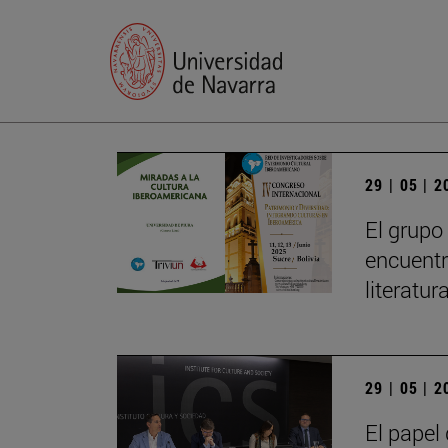
29 | 05 | 
El grupo
encuentr
literatu
29 | 05 | 
El papel 