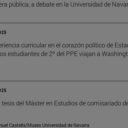
fera pública, a debate en la Universidad de Nava
2025
riencia curricular en el corazón político de Est
los estudiantes de 2º del PPE viajan a Washing
2025
tesis del Máster en Estudios de comisariado de
uel Castells/Museo Universidad de Navarra