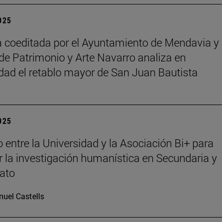
2025
 coeditada por el Ayuntamiento de Mendavia y 
de Patrimonio y Arte Navarro analiza en
dad el retablo mayor de San Juan Bautista
2025
 entre la Universidad y la Asociación Bi+ para
 la investigación humanística en Secundaria y
rato
uel Castells