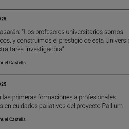
2025
tiasarán: “Los profesores universitarios somos
os, y construimos el prestigio de esta Univers
tra tarea investigadora”
uel Castells
2025
 las primeras formaciones a profesionales
os en cuidados paliativos del proyecto Pallium
uel Castells