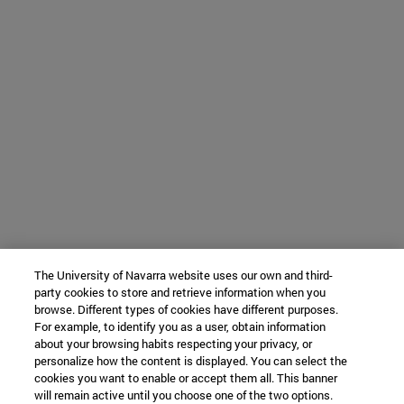
The University of Navarra website uses our own and third-
party cookies to store and retrieve information when you
browse. Different types of cookies have different purposes.
For example, to identify you as a user, obtain information
about your browsing habits respecting your privacy, or
personalize how the content is displayed. You can select the
cookies you want to enable or accept them all. This banner
will remain active until you choose one of the two options.