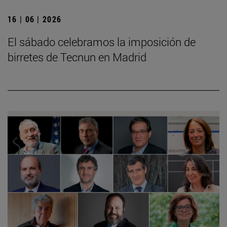
16 | 06 | 2026
El sábado celebramos la imposición de
birretes de Tecnun en Madrid