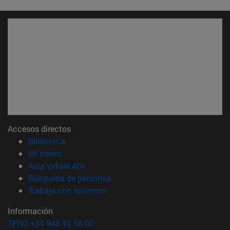
Accesos directos
(abre en nueva ventana)
Biblioteca
(abre en nueva ventana)
Mi correo
(abre en nueva ventana)
Aula virtual ADI
(abre en nueva ventana)
Búsqueda de personas
(abre en nueva ventana)
Trabaja con nosotros
Información
TFNO +34 948 42 56 00