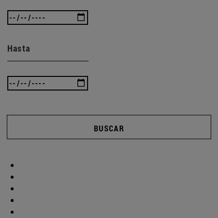
Hasta
BUSCAR