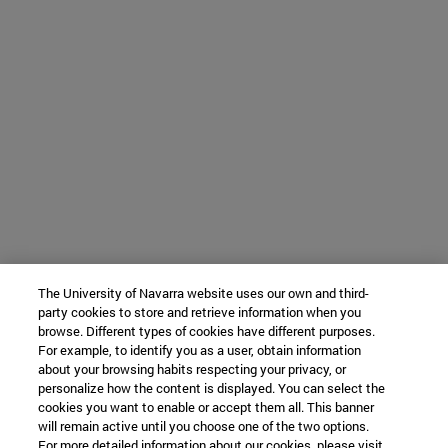
The University of Navarra website uses our own and third-
party cookies to store and retrieve information when you
browse. Different types of cookies have different purposes.
For example, to identify you as a user, obtain information
about your browsing habits respecting your privacy, or
personalize how the content is displayed. You can select the
cookies you want to enable or accept them all. This banner
will remain active until you choose one of the two options.
For more detailed information about our cookies, please visit