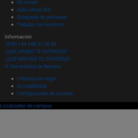
(abre en nueva ventana)
Mi correo
(abre en nueva ventana)
Aula virtual ADI
(abre en nueva ventana)
Búsqueda de personas
(abre en nueva ventana)
Trabaja con nosotros
Información
TFNO +34 948 42 56 00
¿QUÉ GRADO TE INTERESA?
¿QUÉ MÁSTER TE INTERESA?
© Universidad de Navarra
Información legal
Accesibilidad
Configuración de cookies
Localizador de campus