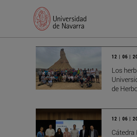
12 | 06 | 
Los herb
Universi
de Herbo
12 | 06 | 
Cátedra 