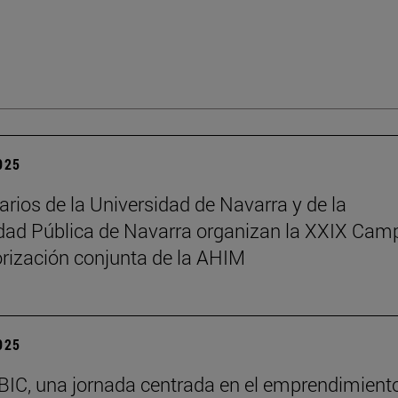
2025
arios de la Universidad de Navarra y de la
dad Pública de Navarra organizan la XXIX Ca
rización conjunta de la AHIM
2025
BIC, una jornada centrada en el emprendimiento