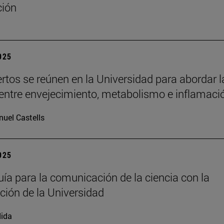
ción
2025
rtos se reúnen en la Universidad para abordar l
 entre envejecimiento, metabolismo e inflamaci
uel Castells
2025
ía para la comunicación de la ciencia con la
ación de la Universidad
ida