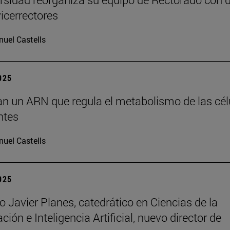
icerrectores
uel Castells
2025
can un ARN que regula el metabolismo de las cél
ntes
uel Castells
2025
o Javier Planes, catedrático en Ciencias de la
ón e Inteligencia Artificial, nuevo director de