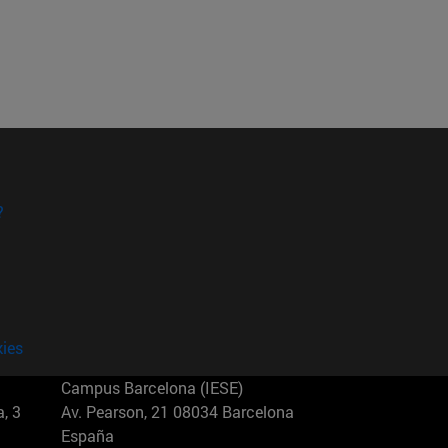
?
kies
Campus Barcelona (IESE)
, 3
Av. Pearson, 21 08034 Barcelona
España