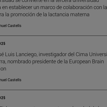
 en establecer un marco de colaboración con l
a la promoción de la lactancia materna
uel Castells
2025
osé Luis Lanciego, investigador del Cima Univer
ra, nombrado presidente de la European Brain
ion
uel Castells
2025