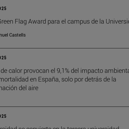
2025
reen Flag Award para el campus de la Univers
uel Castells
2025
 de calor provocan el 9,1% del impacto ambient
mortalidad en España, solo por detrás de la
ación del aire
2025
rsidad se convierte en la tercera universidad