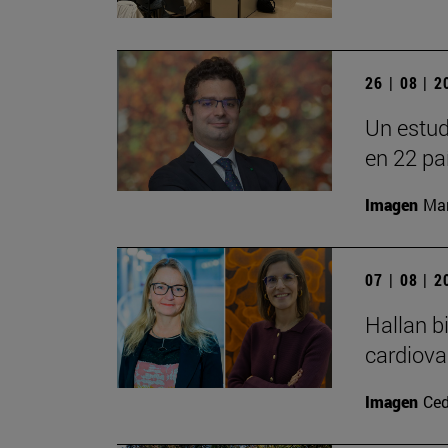
26 | 08 | 
Un estud
en 22 pa
Imagen
Man
07 | 08 | 
Hallan b
cardiova
Imagen
Ced