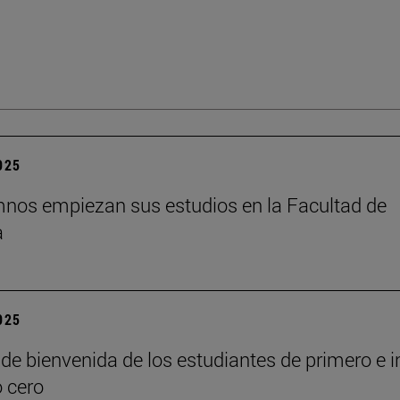
2025
nos empiezan sus estudios en la Facultad de
a
2025
de bienvenida de los estudiantes de primero e i
o cero