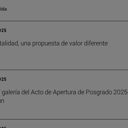
ida
2025
talidad, una propuesta de valor diferente
2025
y galería del Acto de Apertura de Posgrado 2025
un