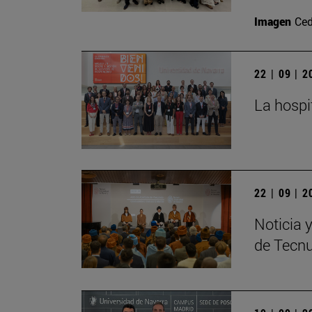
Imagen
Ced
22 | 09 | 
La hospi
22 | 09 | 
Noticia 
de Tecn