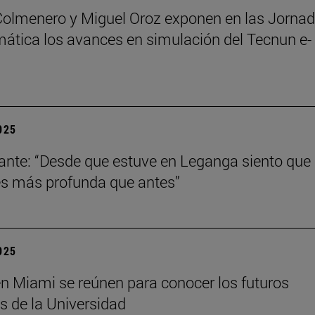
Colmenero y Miguel Oroz exponen en las Jorna
ática los avances en simulación del Tecnun e-
2025
ante: “Desde que estuve en Leganga siento que
s más profunda que antes”
2025
n Miami se reúnen para conocer los futuros
s de la Universidad