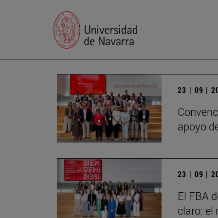
23 | 09 | 
Convenci
apoyo de
23 | 09 | 
El FBA d
claro: e