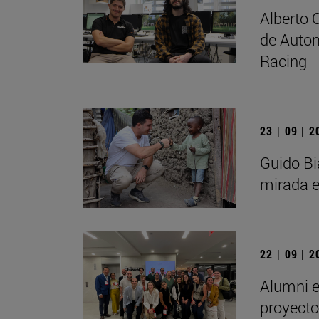
Alberto 
de Autom
Racing
23 | 09 | 
Guido Bi
mirada e
22 | 09 | 
Alumni e
proyecto