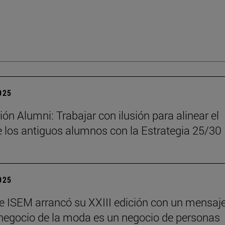
2025
ón Alumni: Trabajar con ilusión para alinear el
 los antiguos alumnos con la Estrategia 25/30
2025
e ISEM arrancó su XXIII edición con un mensaj
l negocio de la moda es un negocio de personas