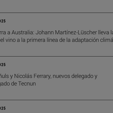
2025
ra a Australia: Johann Martínez-Lüscher lleva l
el vino a la primera línea de la adaptación clim
2025
ñuls y Nicolás Ferrary, nuevos delegado y
gado de Tecnun
2025