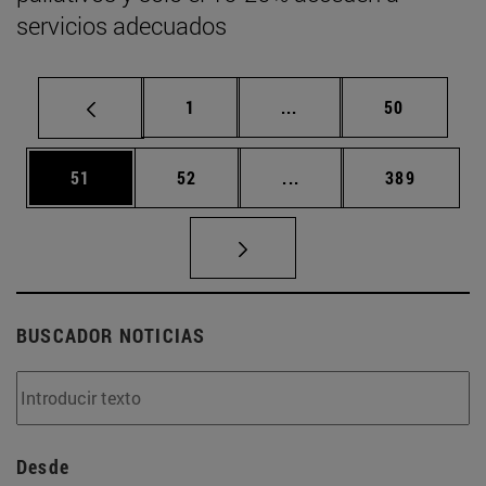
servicios adecuados
Página
Páginas intermedias Us
Página
1
...
50
Página
Página
Páginas intermedias U
Página
51
52
...
389
BUSCADOR NOTICIAS
Desde