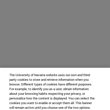
The University of Navarra website uses our own and third-
party cookies to store and retrieve information when you
browse. Different types of cookies have different purposes.
For example, to identify you as a user, obtain information
about your browsing habits respecting your privacy, or
personalize how the content is displayed. You can select the
cookies you want to enable or accept them all. This banner
will remain active until you choose one of the two options.