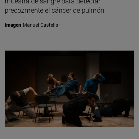
muestra de sangre para detectar
precozmente el cáncer de pulmón
Imagen
Manuel Castells ·