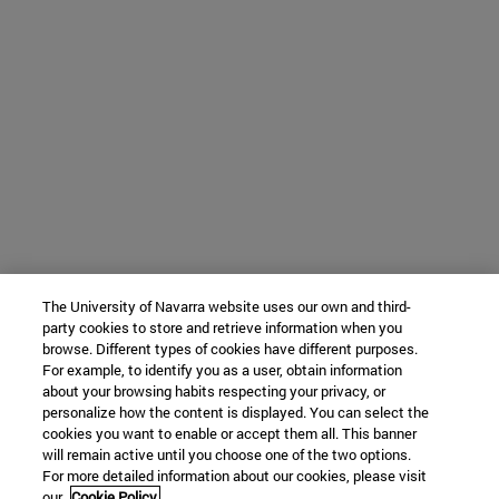
The University of Navarra website uses our own and third-
party cookies to store and retrieve information when you
browse. Different types of cookies have different purposes.
For example, to identify you as a user, obtain information
about your browsing habits respecting your privacy, or
personalize how the content is displayed. You can select the
cookies you want to enable or accept them all. This banner
will remain active until you choose one of the two options.
For more detailed information about our cookies, please visit
our
Cookie Policy.