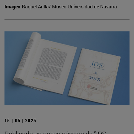
Imagen
Raquel Arilla/ Museo Universidad de Navarra
15 | 05 | 2025
Publicado un nuevo número de “IDS.