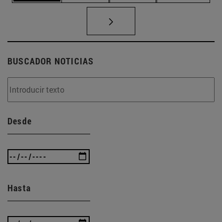
BUSCADOR NOTICIAS
Desde
Hasta