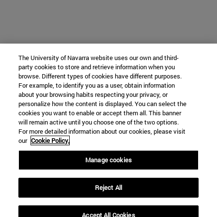
The University of Navarra website uses our own and third-
party cookies to store and retrieve information when you
browse. Different types of cookies have different purposes.
For example, to identify you as a user, obtain information
about your browsing habits respecting your privacy, or
personalize how the content is displayed. You can select the
cookies you want to enable or accept them all. This banner
will remain active until you choose one of the two options.
For more detailed information about our cookies, please visit
our
Cookie Policy.
Manage cookies
Reject All
Accept All Cookies