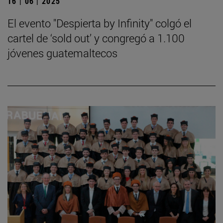
16 | 06 | 2025
El evento "Despierta by Infinity" colgó el
cartel de ‘sold out’ y congregó a 1.100
jóvenes guatemaltecos