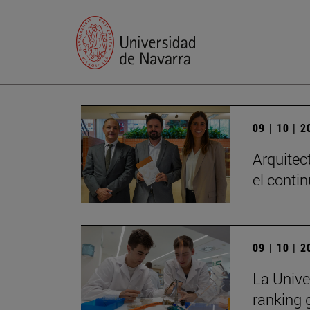
09 | 10 | 
Arquitec
el conti
09 | 10 | 
La Unive
ranking 