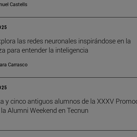
uel Castells
2025
plora las redes neuronales inspirándose en la
za para entender la inteligencia
ara Carrasco
2025
a y cinco antiguos alumnos de la XXXV Promo
 la Alumni Weekend en Tecnun