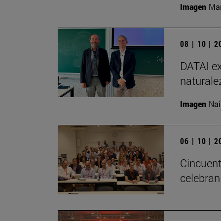
Imagen
Man
08 | 10 | 
DATAI ex
naturale
Imagen
Nai
06 | 10 | 
Cincuent
celebran