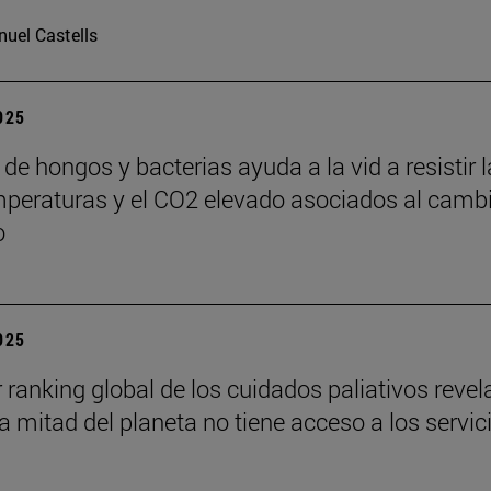
uel Castells
2025
de hongos y bacterias ayuda a la vid a resistir 
mperaturas y el CO2 elevado asociados al camb
o
2025
r ranking global de los cuidados paliativos revel
a mitad del planeta no tiene acceso a los servic