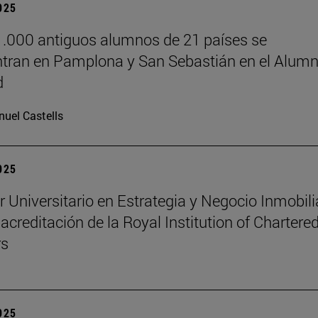
2025
.000 antiguos alumnos de 21 países se
tran en Pamplona y San Sebastián en el Alumn
d
uel Castells
2025
r Universitario en Estrategia y Negocio Inmobili
 acreditación de la Royal Institution of Chartere
rs
2025