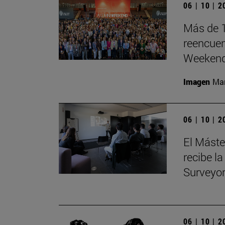
06 | 10 | 
Más de 1
reencuen
Weeken
Imagen
Man
06 | 10 | 
El Máste
recibe la
Surveyo
06 | 10 | 