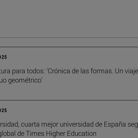
2025
tura para todos: ‘Crónica de las formas. Un viaje
nuo geométrico’
2025
rsidad, cuarta mejor universidad de España seg
global de Times Higher Education