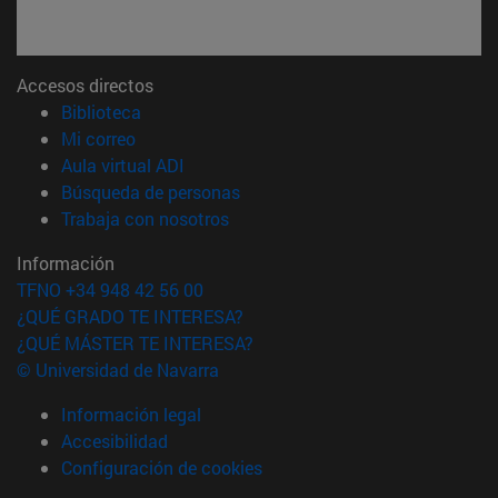
Accesos directos
(abre en nueva ventana)
Biblioteca
(abre en nueva ventana)
Mi correo
(abre en nueva ventana)
Aula virtual ADI
(abre en nueva ventana)
Búsqueda de personas
(abre en nueva ventana)
Trabaja con nosotros
Información
TFNO +34 948 42 56 00
¿QUÉ GRADO TE INTERESA?
¿QUÉ MÁSTER TE INTERESA?
© Universidad de Navarra
Información legal
Accesibilidad
Configuración de cookies