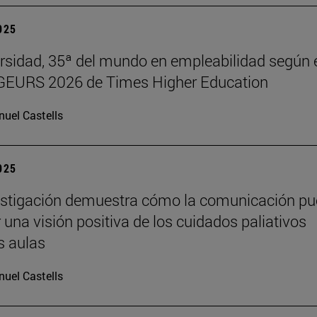
2025
rsidad, 35ª del mundo en empleabilidad según 
 GEURS 2026 de Times Higher Education
uel Castells
2025
estigación demuestra cómo la comunicación p
 una visión positiva de los cuidados paliativos
s aulas
uel Castells