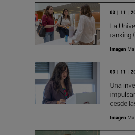
03 | 11 | 
La Unive
ranking
Imagen
Man
03 | 11 | 
Una inv
impulsar
desde la
Imagen
Man