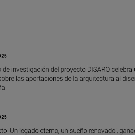
2025
o de investigación del proyecto DISARQ celebra
sobre las aportaciones de la arquitectura al dis
ña
2025
cto ‘Un legado eterno, un sueño renovado’, gana