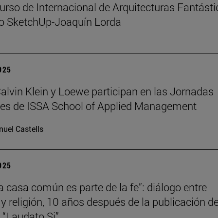
urso de Internacional de Arquitecturas Fantást
io SketchUp-Joaquín Lorda
2025
 Calvin Klein y Loewe participan en las Jornadas
les de ISSA School of Applied Management
uel Castells
2025
la casa común es parte de la fe”: diálogo entre
 y religión, 10 años después de la publicación de
a “Laudato Si”