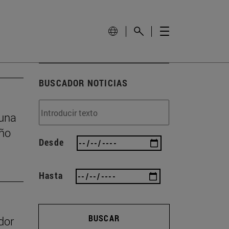
BUSCADOR NOTICIAS
 una
eño
Desde
Hasta
BUSCAR
dor