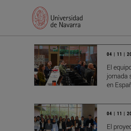
04 | 11 | 
El equip
jornada 
en Espa
04 | 11 | 
El proye