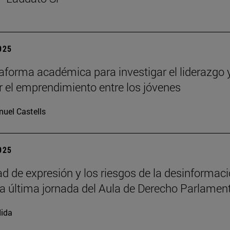
2025
aforma académica para investigar el liderazgo 
 el emprendimiento entre los jóvenes
uel Castells
2025
tad de expresión y los riesgos de la desinformac
la última jornada del Aula de Derecho Parlamen
ida