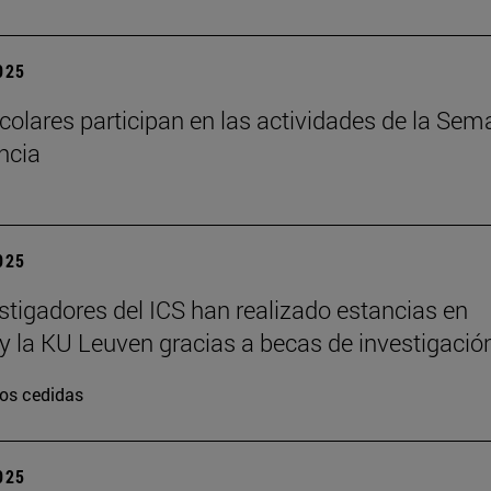
2025
colares participan en las actividades de la Se
encia
2025
stigadores del ICS han realizado estancias en
y la KU Leuven gracias a becas de investigació
os cedidas
2025