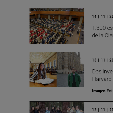
14 | 11 | 
1.300 es
de la Ci
13 | 11 | 
Dos inve
Harvard 
Imagen
Fot
12 | 11 | 