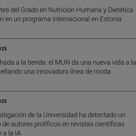
tes del Grado en Nutrición Humana y Dietética
an en un programa internacional en Estonia
2025
chada a la tienda: el MUN da una nueva vida a l
señando una innovadora línea de moda
2025
stigación de la Universidad ha detectado un
de autores prolíficos en revistas científicas
e a la IA