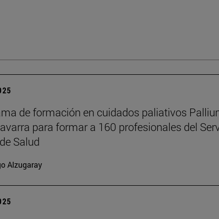
2025
ama de formación en cuidados paliativos Palli
Navarra para formar a 160 profesionales del Serv
de Salud
go Alzugaray
2025