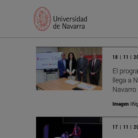
18 | 11 | 
El progr
llega a 
Navarro 
Imagen
Iñi
17 | 11 | 