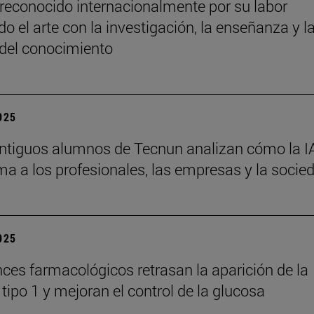
reconocido internacionalmente por su labor
o el arte con la investigación, la enseñanza y l
 del conocimiento
2025
ntiguos alumnos de Tecnun analizan cómo la I
ma a los profesionales, las empresas y la socie
2025
ces farmacológicos retrasan la aparición de la
tipo 1 y mejoran el control de la glucosa