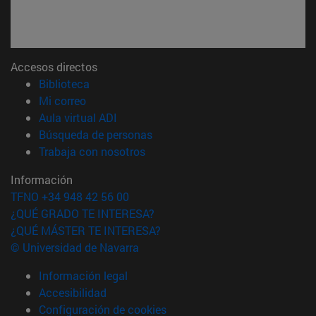
Accesos directos
(abre en nueva ventana)
Biblioteca
(abre en nueva ventana)
Mi correo
(abre en nueva ventana)
Aula virtual ADI
(abre en nueva ventana)
Búsqueda de personas
(abre en nueva ventana)
Trabaja con nosotros
Información
TFNO +34 948 42 56 00
¿QUÉ GRADO TE INTERESA?
¿QUÉ MÁSTER TE INTERESA?
© Universidad de Navarra
Información legal
Accesibilidad
Configuración de cookies