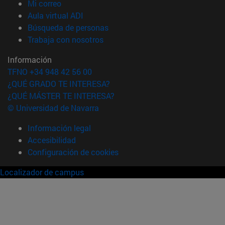
(abre en nueva ventana)
Mi correo
(abre en nueva ventana)
Aula virtual ADI
(abre en nueva ventana)
Búsqueda de personas
(abre en nueva ventana)
Trabaja con nosotros
Información
TFNO +34 948 42 56 00
¿QUÉ GRADO TE INTERESA?
¿QUÉ MÁSTER TE INTERESA?
© Universidad de Navarra
Información legal
Accesibilidad
Configuración de cookies
Localizador de campus