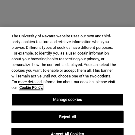
The University of Navarra website uses our own and third-
party cookies to store and retrieve information when you
browse. Different types of cookies have different purposes.
For example, to identify you as a user, obtain information
about your browsing habits respecting your privacy, or
personalize how the content is displayed. You can select the
cookies you want to enable or accept them all. This banner
will remain active until you choose one of the two options.
For more detailed information about our cookies, please visit
our
Cookie Policy.
Manage cookies
Reject All
Accept All Cookies