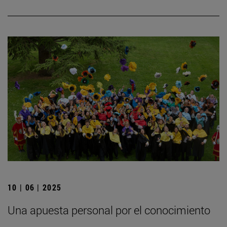
10 | 06 | 2025
Una apuesta personal por el conocimiento