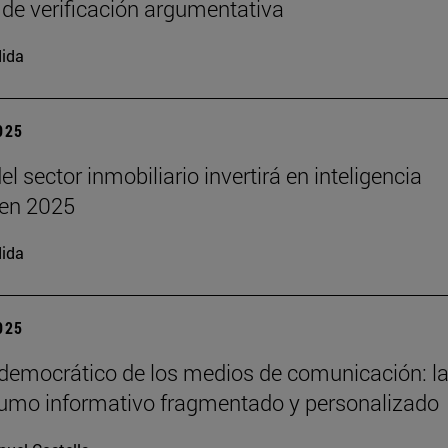
 de verificación argumentativa
ida
2025
el sector inmobiliario invertirá en inteligencia
l en 2025
ida
2025
 democrático de los medios de comunicación: la
umo informativo fragmentado y personalizado