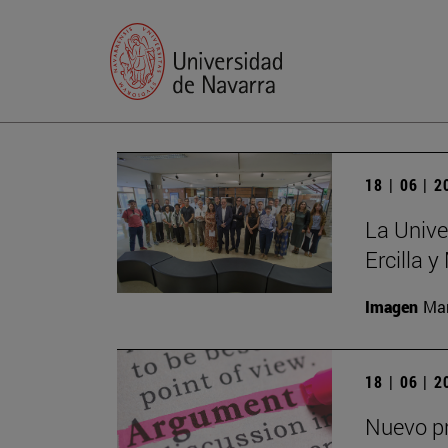
18 | 06 | 
La Unive
Ercilla 
Imagen
Man
18 | 06 | 
Nuevo pr