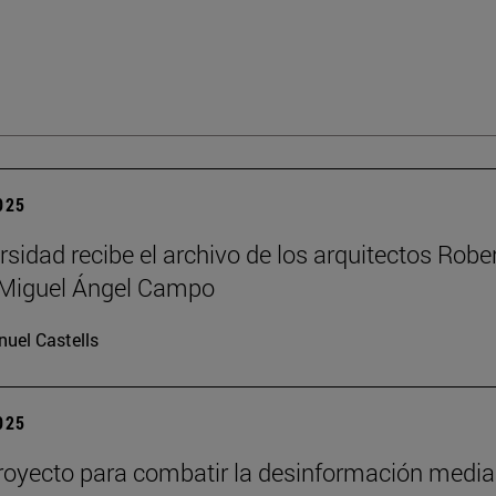
2025
rsidad recibe el archivo de los arquitectos Robe
y Miguel Ángel Campo
uel Castells
2025
oyecto para combatir la desinformación media