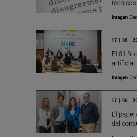
técnicas
Imagen
Ced
17 | 06 | 
El 81 % d
artificia
Imagen
Ced
17 | 06 | 
El papel
del cons