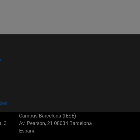
?
kies
Campus Barcelona (IESE)
, 3
Av. Pearson, 21 08034 Barcelona
España