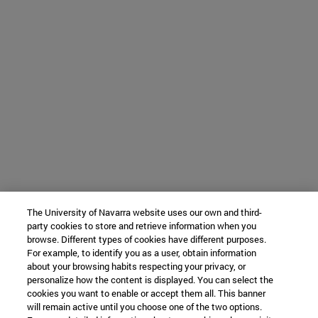
The University of Navarra website uses our own and third-
party cookies to store and retrieve information when you
browse. Different types of cookies have different purposes.
For example, to identify you as a user, obtain information
about your browsing habits respecting your privacy, or
personalize how the content is displayed. You can select the
cookies you want to enable or accept them all. This banner
will remain active until you choose one of the two options.