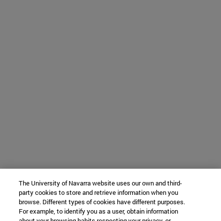
The University of Navarra website uses our own and third-
party cookies to store and retrieve information when you
browse. Different types of cookies have different purposes.
For example, to identify you as a user, obtain information
about your browsing habits respecting your privacy, or