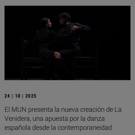
24 | 10 | 2025
El MUN presenta la nueva creación de La
Venidera, una apuesta por la danza
española desde la contemporaneidad