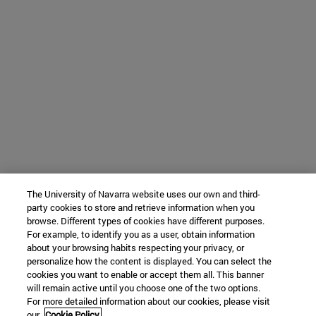
The University of Navarra website uses our own and third-
party cookies to store and retrieve information when you
browse. Different types of cookies have different purposes.
For example, to identify you as a user, obtain information
about your browsing habits respecting your privacy, or
personalize how the content is displayed. You can select the
cookies you want to enable or accept them all. This banner
will remain active until you choose one of the two options.
For more detailed information about our cookies, please visit
our
Cookie Policy.