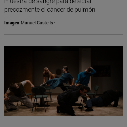
muestra de sangre para detectar
precozmente el cáncer de pulmón
Imagen
Manuel Castells ·