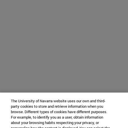
The University of Navarra website uses our own and third-
party cookies to store and retrieve information when you
browse. Different types of cookies have different purposes.
For example, to identify you as a user, obtain information
about your browsing habits respecting your privacy, or