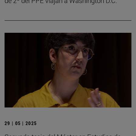
de 2º del PPE viajan a Washington D.C.
29 | 05 | 2025