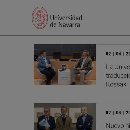
02 | 04 | 
La Unive
traducci
Kossak
02 | 04 | 
Nuevo hi