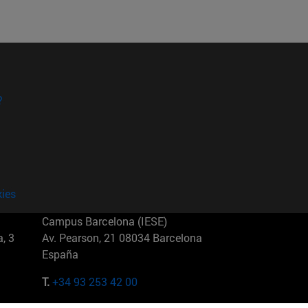
?
kies
Campus Barcelona (IESE)
, 3
Av. Pearson, 21 08034 Barcelona
España
T.
+34 93 253 42 00