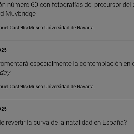
ón número 60 con fotografías del precursor del 
d Muybridge
uel Castells/Museo Universidad de Navarra.
2025
omentará especialmente la contemplación en e
 day
uel Castells/Museo Universidad de Navarra.
2025
e revertir la curva de la natalidad en España?