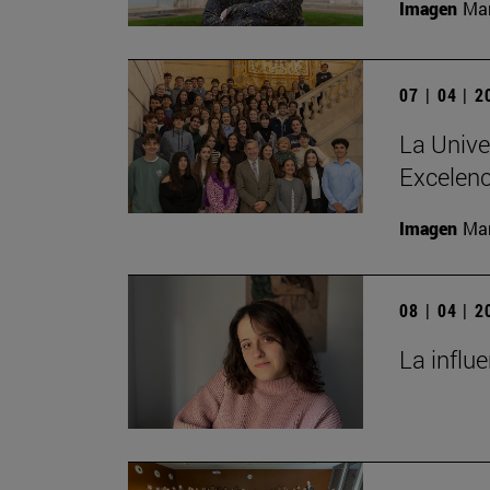
Imagen
Man
07 | 04 | 
La Unive
Excelenc
Imagen
Man
08 | 04 | 
La influ