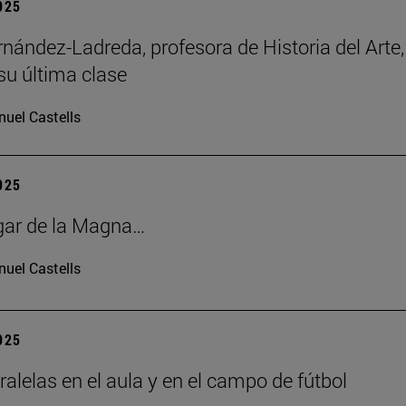
2025
rnández-Ladreda, profesora de Historia del Arte,
su última clase
uel Castells
2025
gar de la Magna…
uel Castells
2025
ralelas en el aula y en el campo de fútbol