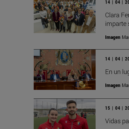
14 | 04 | 
Clara Fe
imparte 
Imagen
Man
14 | 04 | 
En un lu
Imagen
Man
15 | 04 | 
Vidas pa