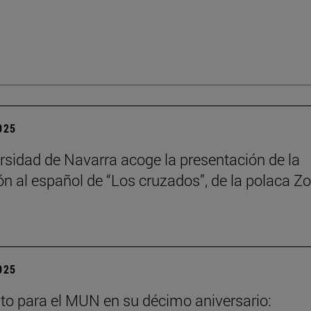
2025
rsidad de Navarra acoge la presentación de la
ón al español de “Los cruzados”, de la polaca Zo
2025
to para el MUN en su décimo aniversario: