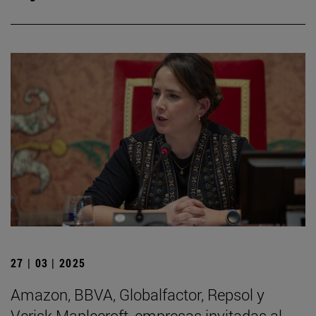
27 | 03 | 2025
Amazon, BBVA, Globalfactor, Repsol y
Verisk Maplecroft, empresas invitadas al