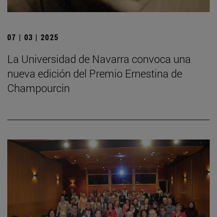
07 | 03 | 2025
La Universidad de Navarra convoca una
nueva edición del Premio Ernestina de
Champourcin