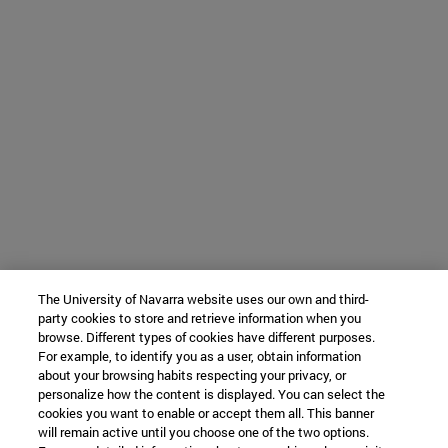
The University of Navarra website uses our own and third-
party cookies to store and retrieve information when you
browse. Different types of cookies have different purposes.
For example, to identify you as a user, obtain information
about your browsing habits respecting your privacy, or
personalize how the content is displayed. You can select the
cookies you want to enable or accept them all. This banner
will remain active until you choose one of the two options.