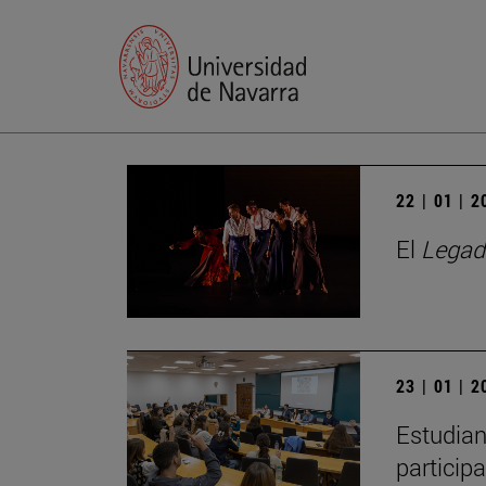
22 | 01 | 
El
Legad
23 | 01 | 
Estudian
particip