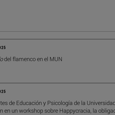
2025
o
del flamenco en el MUN
2025
tes de Educación y Psicología de la Universida
an en un workshop sobre Happycracia, la obliga