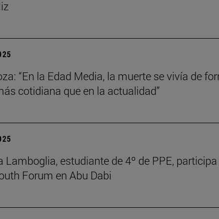
liz
2025
za: “En la Edad Media, la muerte se vivía de fo
s cotidiana que en la actualidad”
2025
 Lamboglia, estudiante de 4º de PPE, participa 
outh Forum en Abu Dabi