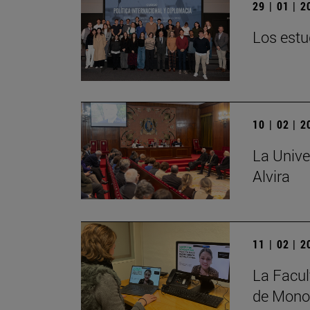
29 | 01 | 
Los estu
10 | 02 | 
La Unive
Alvira
11 | 02 | 
La Facul
de Monog