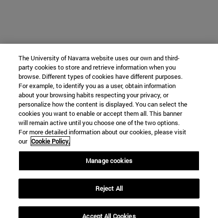
The University of Navarra website uses our own and third-
party cookies to store and retrieve information when you
browse. Different types of cookies have different purposes.
For example, to identify you as a user, obtain information
about your browsing habits respecting your privacy, or
personalize how the content is displayed. You can select the
cookies you want to enable or accept them all. This banner
will remain active until you choose one of the two options.
For more detailed information about our cookies, please visit
our
Cookie Policy.
Manage cookies
Reject All
Accept All Cookies