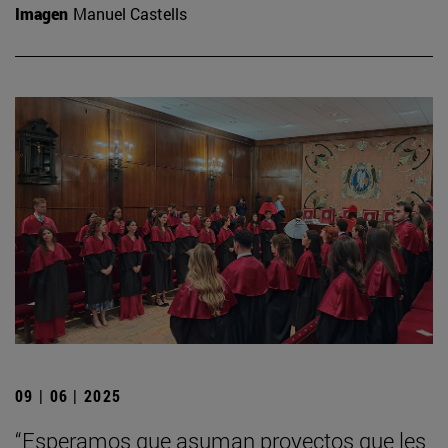
Imagen
Manuel Castells
09 | 06 | 2025
“Esperamos que asuman proyectos que les