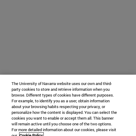
The University of Navarra website uses our own and third-
party cookies to store and retrieve information when you
browse. Different types of cookies have different purposes.
For example, to identify you as a user, obtain information
about your browsing habits respecting your privacy, or
personalize how the content is displayed. You can select the
cookies you want to enable or accept them all. This banner
will remain active until you choose one of the two options.
For more detailed information about our cookies, please visit
our
Cookie Policy.