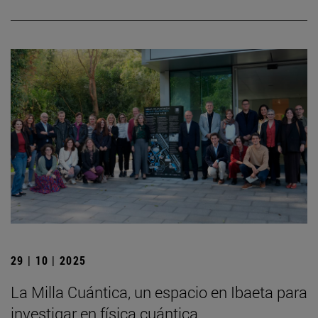
29 | 10 | 2025
La Milla Cuántica, un espacio en Ibaeta para
investigar en física cuántica