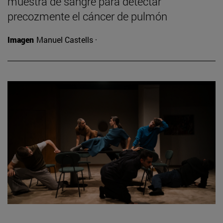
muestra de sangre para detectar
precozmente el cáncer de pulmón
Imagen
Manuel Castells ·