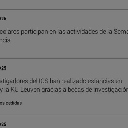
2025
colares participan en las actividades de la Se
encia
2025
stigadores del ICS han realizado estancias en
y la KU Leuven gracias a becas de investigació
os cedidas
2025