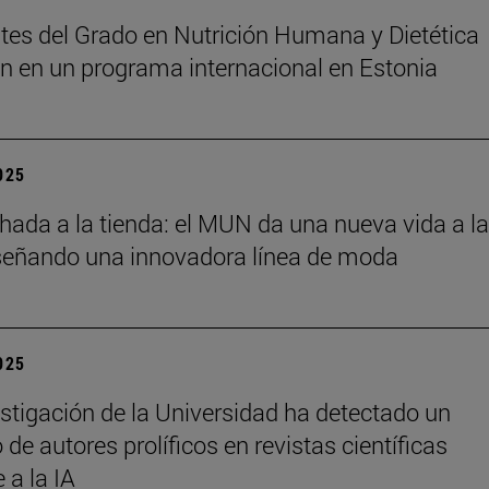
tes del Grado en Nutrición Humana y Dietética
an en un programa internacional en Estonia
2025
chada a la tienda: el MUN da una nueva vida a l
señando una innovadora línea de moda
2025
stigación de la Universidad ha detectado un
de autores prolíficos en revistas científicas
e a la IA