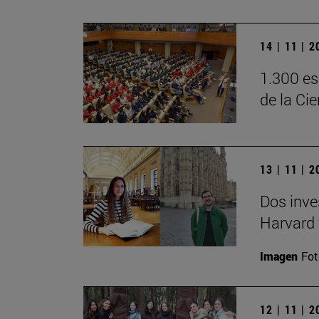
14 | 11 | 
1.300 es
de la Ci
13 | 11 | 
Dos inve
Harvard 
Imagen
Fot
12 | 11 | 