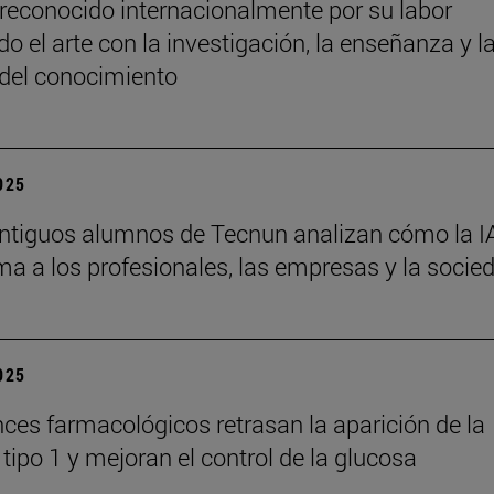
reconocido internacionalmente por su labor
o el arte con la investigación, la enseñanza y l
 del conocimiento
2025
ntiguos alumnos de Tecnun analizan cómo la I
ma a los profesionales, las empresas y la socie
2025
ces farmacológicos retrasan la aparición de la
tipo 1 y mejoran el control de la glucosa