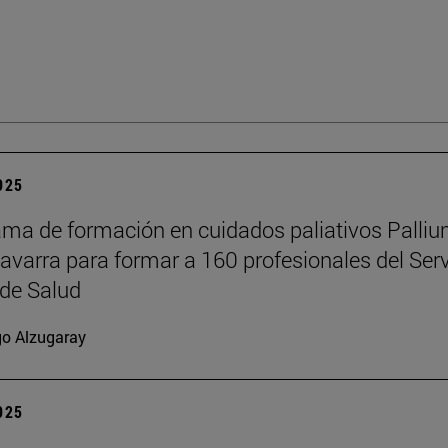
2025
ama de formación en cuidados paliativos Palli
Navarra para formar a 160 profesionales del Serv
de Salud
go Alzugaray
2025