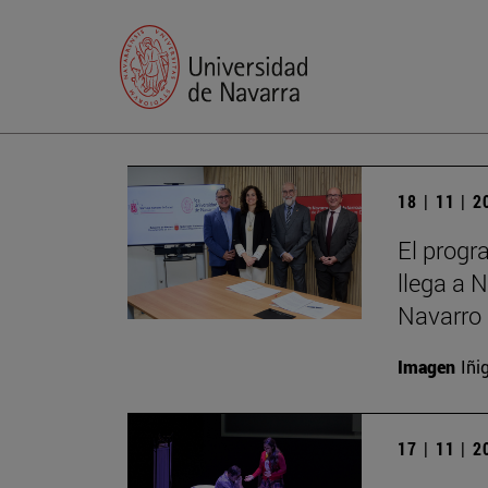
18 | 11 | 
El progr
llega a 
Navarro 
Imagen
Iñi
17 | 11 | 