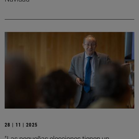
28 | 11 | 2025
“Las pequeñas elecciones tienen un