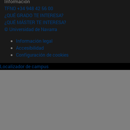
Información
TFNO +34 948 42 56 00
¿QUÉ GRADO TE INTERESA?
¿QUÉ MÁSTER TE INTERESA?
© Universidad de Navarra
Información legal
Accesibilidad
Configuración de cookies
Localizador de campus