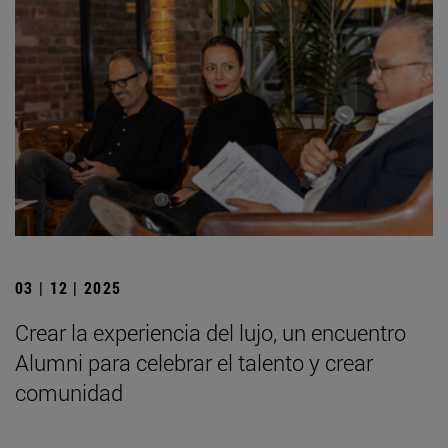
03 | 12 | 2025
Crear la experiencia del lujo, un encuentro
Alumni para celebrar el talento y crear
comunidad