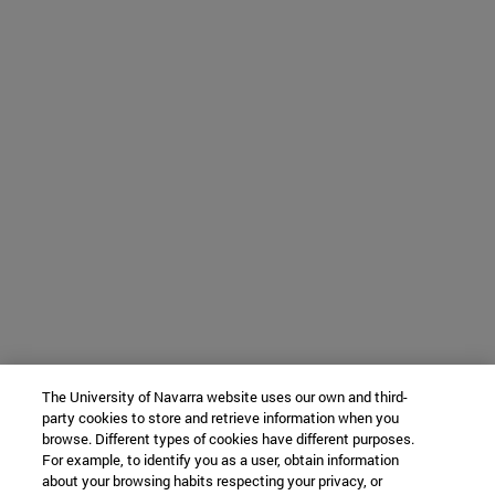
The University of Navarra website uses our own and third-
party cookies to store and retrieve information when you
browse. Different types of cookies have different purposes.
For example, to identify you as a user, obtain information
about your browsing habits respecting your privacy, or