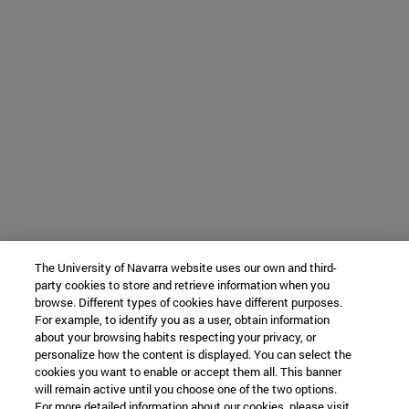
The University of Navarra website uses our own and third-
party cookies to store and retrieve information when you
browse. Different types of cookies have different purposes.
For example, to identify you as a user, obtain information
about your browsing habits respecting your privacy, or
personalize how the content is displayed. You can select the
cookies you want to enable or accept them all. This banner
will remain active until you choose one of the two options.
For more detailed information about our cookies, please visit