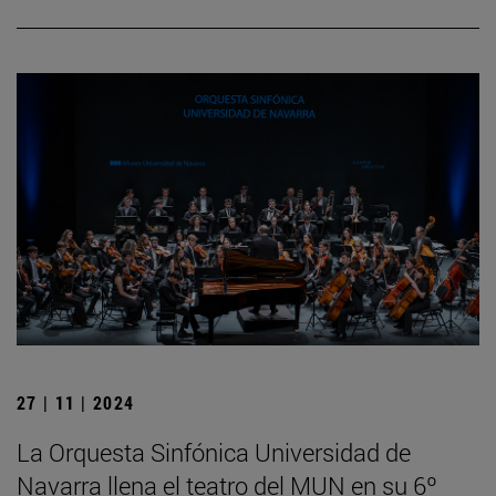
27 | 11 | 2024
La Orquesta Sinfónica Universidad de
Navarra llena el teatro del MUN en su 6º