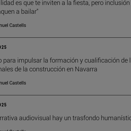
lidad es que te inviten a la fiesta, pero inclusión
aquen a bailar"
uel Castells
2025
 para impulsar la formación y cualificación de 
nales de la construcción en Navarra
uel Castells
2025
arrativa audiovisual hay un trasfondo humanísti