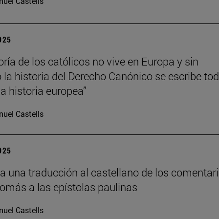
uel Castells
2025
ría de los católicos no vive en Europa y sin
la historia del Derecho Canónico se escribe to
 historia europea”
uel Castells
2025
a una traducción al castellano de los comentar
Tomás a las epístolas paulinas
uel Castells