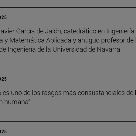
2025
Javier García de Jalón, catedrático en Ingeniería
 y Matemática Aplicada y antiguo profesor de 
de Ingeniería de la Universidad de Navarra
2025
o es uno de los rasgos más consustanciales de 
ón humana”
2025