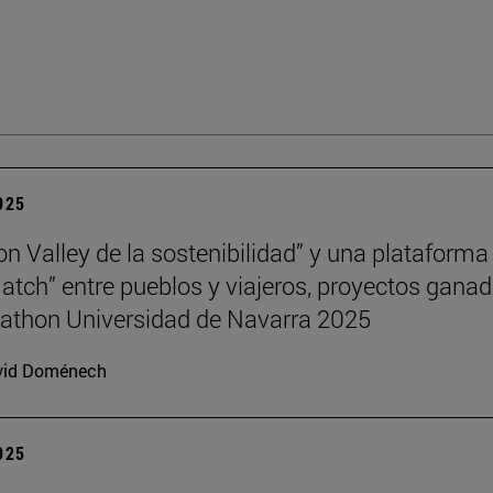
2025
con Valley de la sostenibilidad” y una plataforma
atch” entre pueblos y viajeros, proyectos gana
athon Universidad de Navarra 2025
vid Doménech
2025