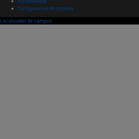
Accesibilidad
Configuración de cookies
Localizador de campus