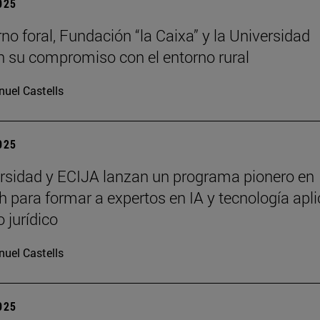
2025
rno foral, Fundación “la Caixa” y la Universidad
n su compromiso con el entorno rural
uel Castells
2025
rsidad y ECIJA lanzan un programa pionero en
h para formar a expertos en IA y tecnología apl
 jurídico
uel Castells
2025