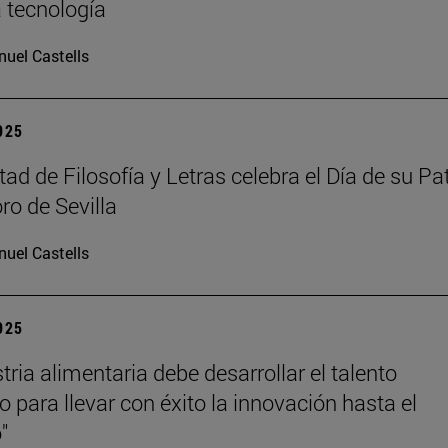
a tecnología
uel Castells
2025
ad de Filosofía y Letras celebra el Día de su Pa
ro de Sevilla
uel Castells
2025
tria alimentaria debe desarrollar el talento
 para llevar con éxito la innovación hasta el
"