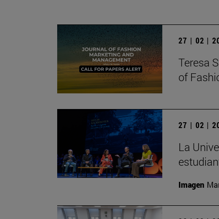
27 | 02 | 
Teresa S
of Fash
27 | 02 | 
La Unive
estudian
Imagen
Man