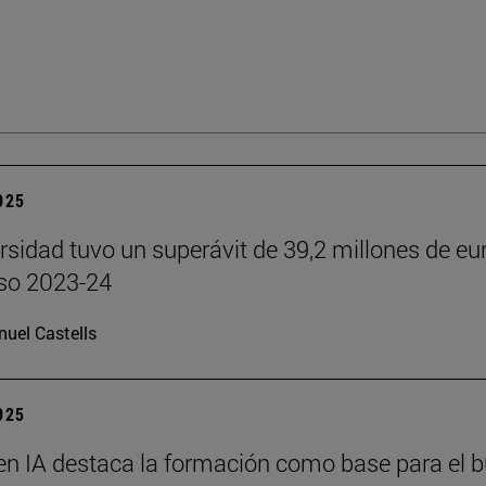
2025
rsidad tuvo un superávit de 39,2 millones de eu
rso 2023-24
uel Castells
2025
en IA destaca la formación como base para el 