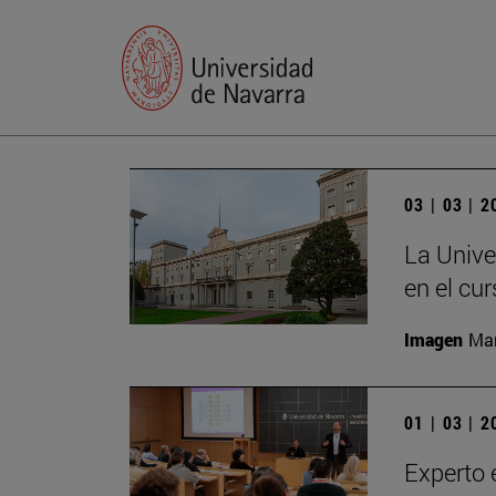
03 | 03 | 
La Unive
en el cu
Imagen
Man
01 | 03 | 
Experto 