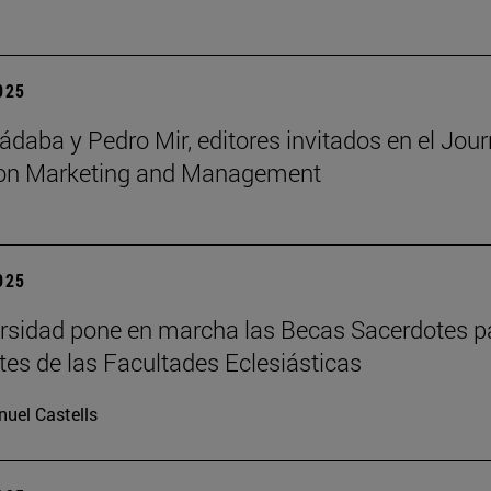
2025
ádaba y Pedro Mir, editores invitados en el Jour
ion Marketing and Management
2025
rsidad pone en marcha las Becas Sacerdotes p
tes de las Facultades Eclesiásticas
uel Castells