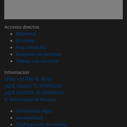
Accesos directos
(abre en nueva ventana)
Biblioteca
(abre en nueva ventana)
Mi correo
(abre en nueva ventana)
Aula virtual ADI
(abre en nueva ventana)
Búsqueda de personas
(abre en nueva ventana)
Trabaja con nosotros
Información
TFNO +34 948 42 56 00
¿QUÉ GRADO TE INTERESA?
¿QUÉ MÁSTER TE INTERESA?
© Universidad de Navarra
Información legal
Accesibilidad
Configuración de cookies