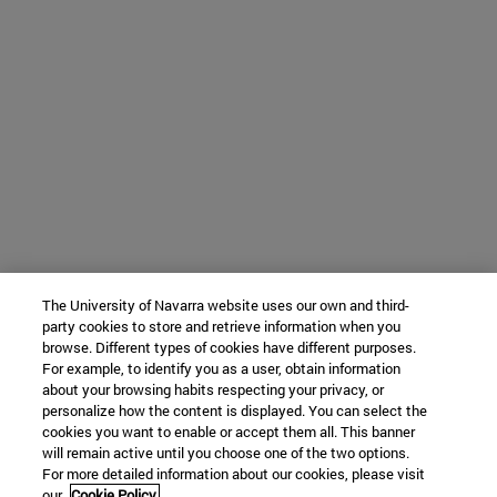
The University of Navarra website uses our own and third-
party cookies to store and retrieve information when you
browse. Different types of cookies have different purposes.
For example, to identify you as a user, obtain information
about your browsing habits respecting your privacy, or
personalize how the content is displayed. You can select the
cookies you want to enable or accept them all. This banner
will remain active until you choose one of the two options.
For more detailed information about our cookies, please visit
our
Cookie Policy.