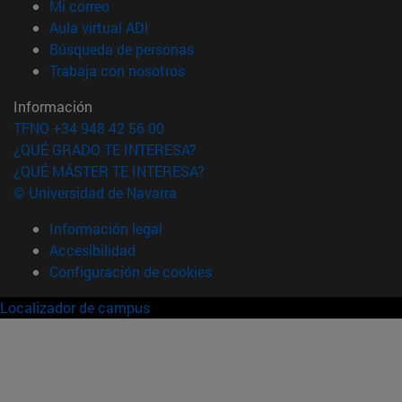
(abre en nueva ventana)
Mi correo
(abre en nueva ventana)
Aula virtual ADI
(abre en nueva ventana)
Búsqueda de personas
(abre en nueva ventana)
Trabaja con nosotros
Información
TFNO +34 948 42 56 00
¿QUÉ GRADO TE INTERESA?
¿QUÉ MÁSTER TE INTERESA?
© Universidad de Navarra
Información legal
Accesibilidad
Configuración de cookies
Localizador de campus