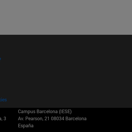
?
kies
Campus Barcelona (IESE)
, 3
Av. Pearson, 21 08034 Barcelona
España