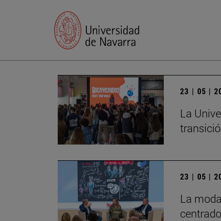
23 | 05 | 
La Unive
transició
23 | 05 | 
La moda 
centrado