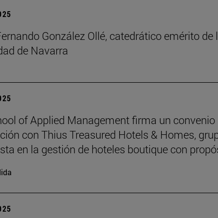
2025
Fernando González Ollé, catedrático emérito de 
idad de Navarra
2025
ool of Applied Management firma un convenio
ción con Thius Treasured Hotels & Homes, gru
ista en la gestión de hoteles boutique con propó
ida
2025