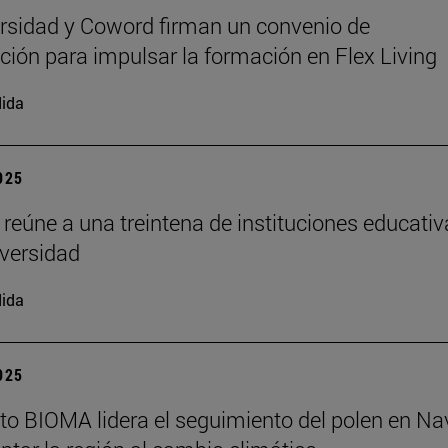
rsidad y Coword firman un convenio de
ción para impulsar la formación en Flex Living
ida
2025
 reúne a una treintena de instituciones educati
iversidad
ida
2025
tuto BIOMA lidera el seguimiento del polen en Na