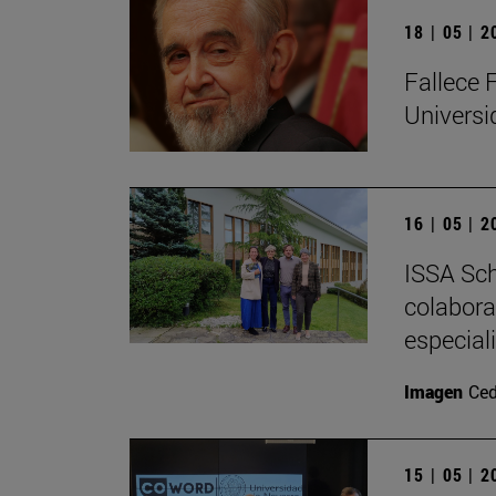
18 | 05 | 
Fallece 
Univers
16 | 05 | 
ISSA Sch
colabora
especial
Imagen
Ced
15 | 05 | 