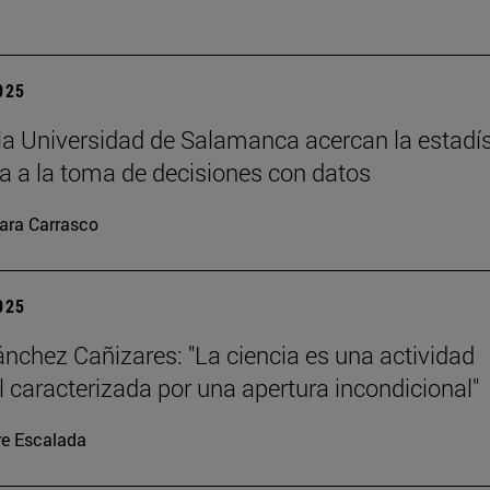
2025
la Universidad de Salamanca acercan la estadís
 a la toma de decisiones con datos
ara Carrasco
2025
ánchez Cañizares: "La ciencia es una actividad
al caracterizada por una apertura incondicional"
re Escalada