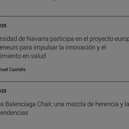
2025
rsidad de Navarra participa en el proyecto euro
eneurs para impulsar la innovación y el
imiento en salud
uel Castells
2025
s Balenciaga Chair, una mezcla de herencia y l
tendencias