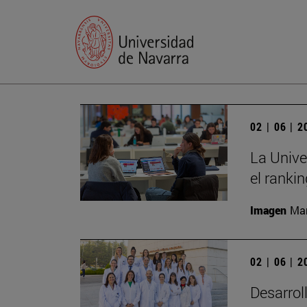
02 | 06 | 
La Unive
el ranki
Imagen
Man
02 | 06 | 
Desarrol