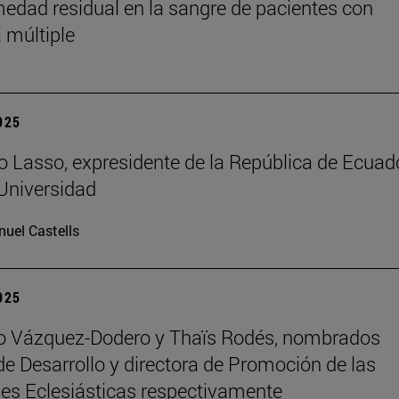
medad residual en la sangre de pacientes con
 múltiple
2025
o Lasso, expresidente de la República de Ecuado
 Universidad
uel Castells
2025
ro Vázquez-Dodero y Thaïs Rodés, nombrados
 de Desarrollo y directora de Promoción de las
es Eclesiásticas respectivamente