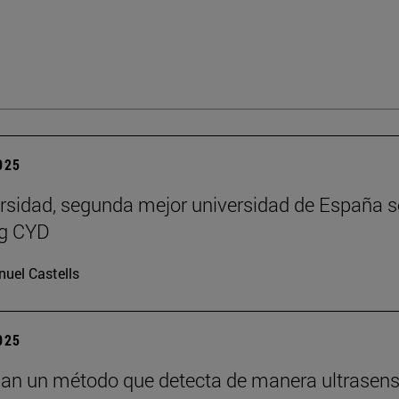
2025
rsidad, segunda mejor universidad de España 
ng CYD
uel Castells
2025
lan un método que detecta de manera ultrasens