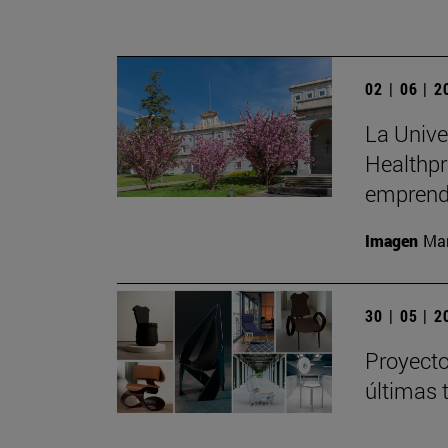
02 | 06 | 
La Unive
Healthpr
emprend
Imagen
Man
30 | 05 | 
Proyecto
últimas 