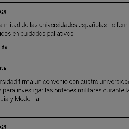
2025
a mitad de las universidades españolas no for
cos en cuidados paliativos
ida
2025
rsidad firma un convenio con cuatro universid
 para investigar las órdenes militares durante l
dia y Moderna
2025