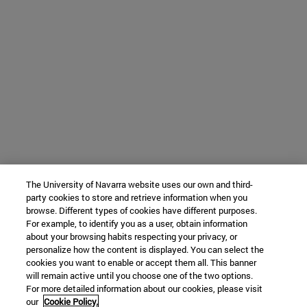
The University of Navarra website uses our own and third-
party cookies to store and retrieve information when you
browse. Different types of cookies have different purposes.
For example, to identify you as a user, obtain information
about your browsing habits respecting your privacy, or
personalize how the content is displayed. You can select the
cookies you want to enable or accept them all. This banner
will remain active until you choose one of the two options.
For more detailed information about our cookies, please visit
our
Cookie Policy.