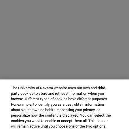
The University of Navarra website uses our own and third-
party cookies to store and retrieve information when you
browse. Different types of cookies have different purposes.
For example, to identify you as a user, obtain information
about your browsing habits respecting your privacy, or
personalize how the content is displayed. You can select the
cookies you want to enable or accept them all. This banner
will remain active until you choose one of the two options.