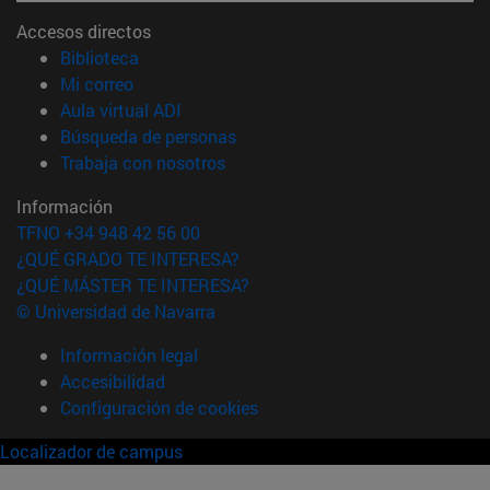
Accesos directos
(abre en nueva ventana)
Biblioteca
(abre en nueva ventana)
Mi correo
(abre en nueva ventana)
Aula virtual ADI
(abre en nueva ventana)
Búsqueda de personas
(abre en nueva ventana)
Trabaja con nosotros
Información
TFNO +34 948 42 56 00
¿QUÉ GRADO TE INTERESA?
¿QUÉ MÁSTER TE INTERESA?
© Universidad de Navarra
Información legal
Accesibilidad
Configuración de cookies
Localizador de campus